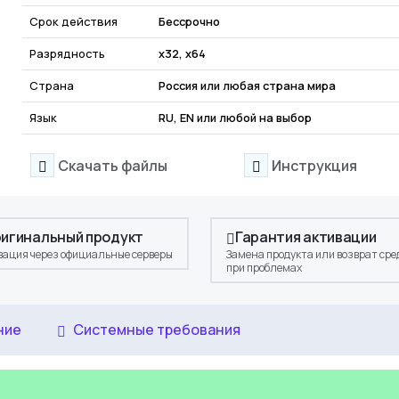
Срок действия
Бессрочно
Разрядность
x32, x64
Страна
Россия или любая страна мира
Язык
RU, EN или любой на выбор
Скачать файлы
Инструкция
игинальный продукт
Гарантия активации
вация через официальные серверы
Замена продукта или возврат сре
при проблемах
ние
Системные требования