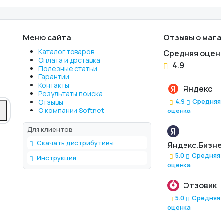
Меню сайта
Отзывы о маг
Каталог товаров
Средняя оценк
Оплата и доставка
4.9
Полезные статьи
Гарантии
Контакты
Яндекс
Результаты поиска
4.9
Средняя
Отзывы
О компании Softnet
оценка
Для клиентов
Скачать дистрибутивы
Яндекс.Бизн
5.0
Средняя
Инструкции
оценка
Отзовик
5.0
Средняя
оценка