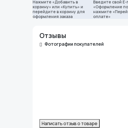
Нажмите «Добавить в
Введите свой E-m
корзину» или «Купить» и
«Оформление по
перейдите в корзину для
нажмите «Перей
оформления заказа
оплате»
Отзывы
Фотографии покупателей
Написать отзыв о товаре