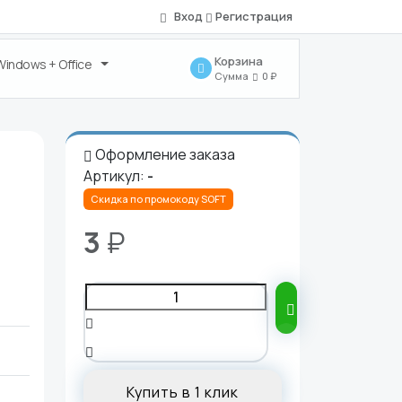
Вход
Регистрация
Корзина
Windows + Office
Сумма
0 ₽
Оформление заказа
Артикул:
-
Скидка по промокоду SOFT
3
₽
В корзину
Купить в 1 клик