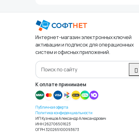
Интернет-магазин электронных ключей
активации и подписок для операционных
систем и офисных приложений.
К оплате принимаем
Публичная оферта
Политика конфиденциальности
ИП Кузнецов Александр Александрович
ИНН 262706501623
ОГРН 320265100093673